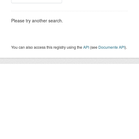
Please try another search.
You can also access this registry using the
API
(see
Documente API
).