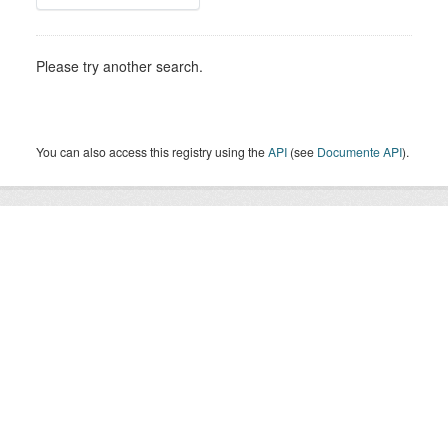
Please try another search.
You can also access this registry using the
API
(see
Documente API
).