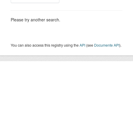
Please try another search.
You can also access this registry using the
API
(see
Documente API
).