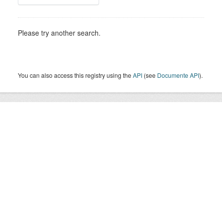
Please try another search.
You can also access this registry using the
API
(see
Documente API
).