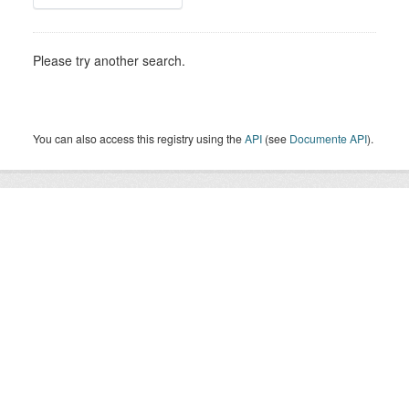
Please try another search.
You can also access this registry using the
API
(see
Documente API
).