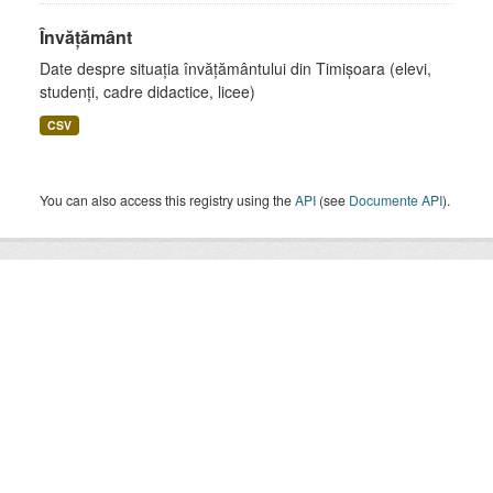
Învățământ
Date despre situația învățământului din Timișoara (elevi,
studenți, cadre didactice, licee)
CSV
You can also access this registry using the
API
(see
Documente API
).