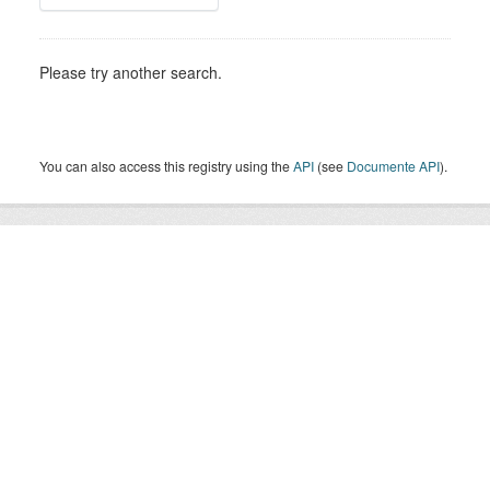
Please try another search.
You can also access this registry using the
API
(see
Documente API
).