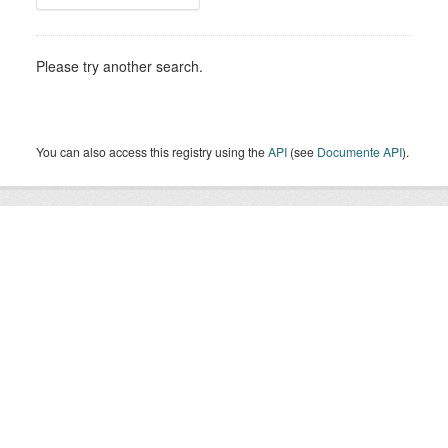
Please try another search.
You can also access this registry using the
API
(see
Documente API
).