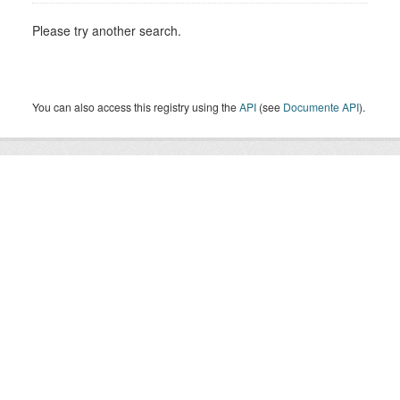
Please try another search.
You can also access this registry using the
API
(see
Documente API
).