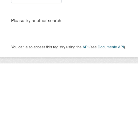
Please try another search.
You can also access this registry using the
API
(see
Documente API
).