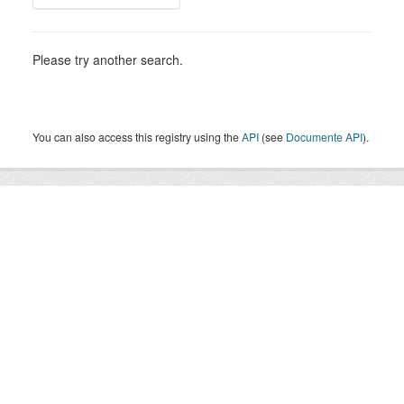
Please try another search.
You can also access this registry using the
API
(see
Documente API
).