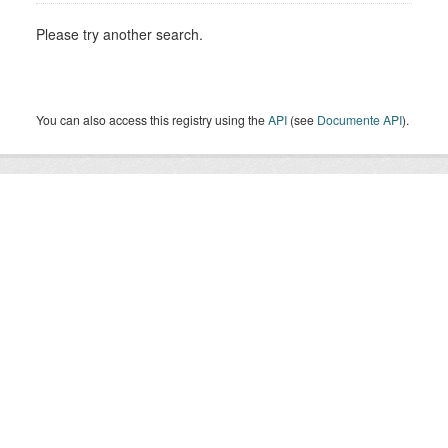
Please try another search.
You can also access this registry using the
API
(see
Documente API
).