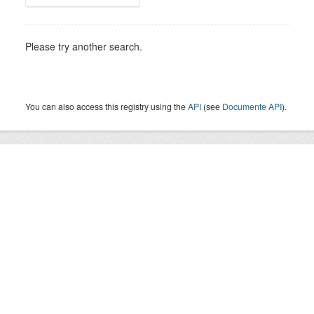
Please try another search.
You can also access this registry using the
API
(see
Documente API
).