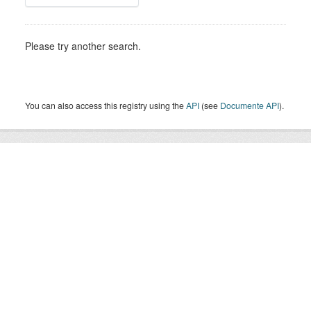
Please try another search.
You can also access this registry using the
API
(see
Documente API
).