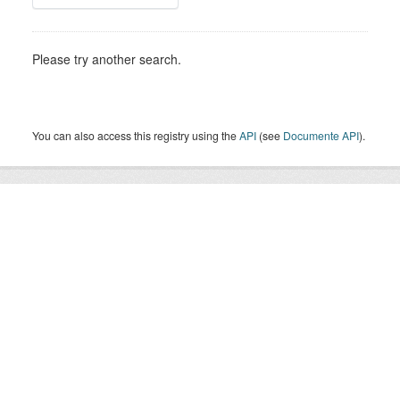
Please try another search.
You can also access this registry using the
API
(see
Documente API
).