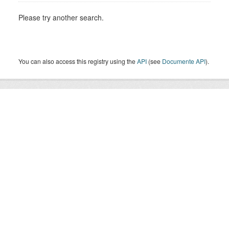
Please try another search.
You can also access this registry using the
API
(see
Documente API
).