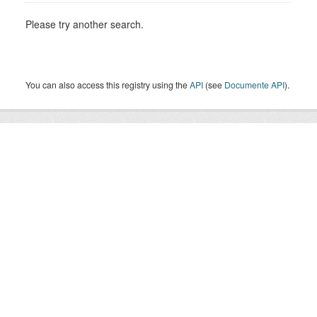
Please try another search.
You can also access this registry using the
API
(see
Documente API
).