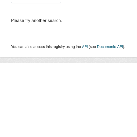
Please try another search.
You can also access this registry using the
API
(see
Documente API
).