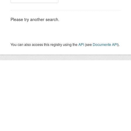
Please try another search.
You can also access this registry using the
API
(see
Documente API
).