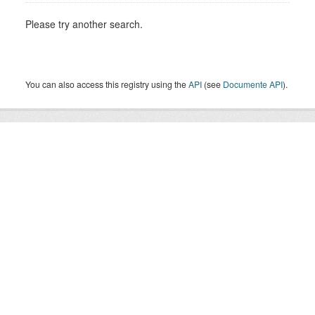
Please try another search.
You can also access this registry using the
API
(see
Documente API
).