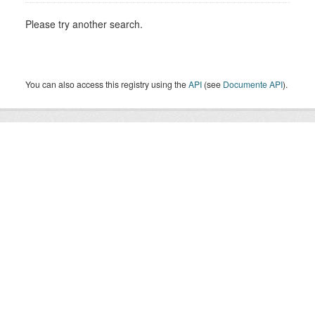
Please try another search.
You can also access this registry using the
API
(see
Documente API
).