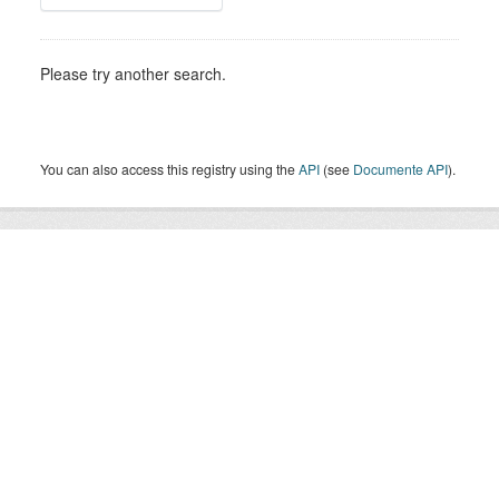
Please try another search.
You can also access this registry using the
API
(see
Documente API
).