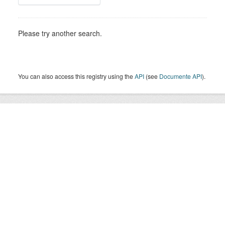
Please try another search.
You can also access this registry using the
API
(see
Documente API
).