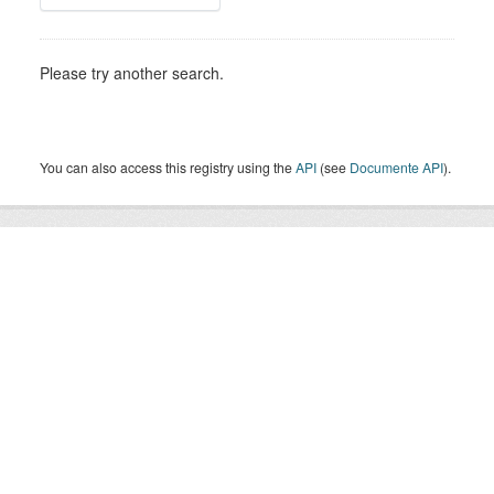
Please try another search.
You can also access this registry using the
API
(see
Documente API
).