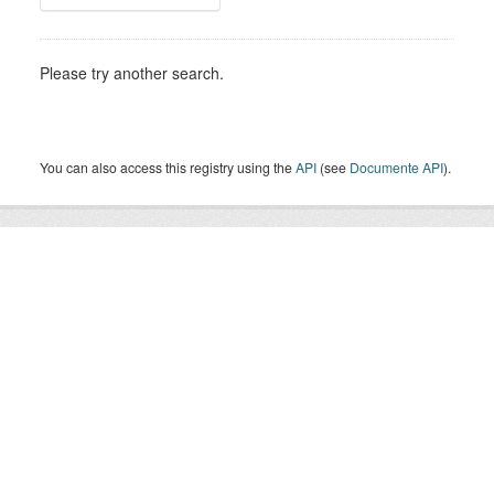
Please try another search.
You can also access this registry using the
API
(see
Documente API
).