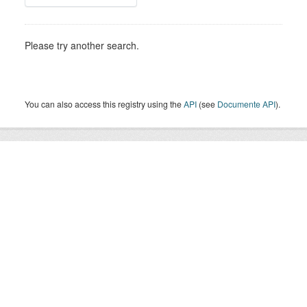
Please try another search.
You can also access this registry using the
API
(see
Documente API
).