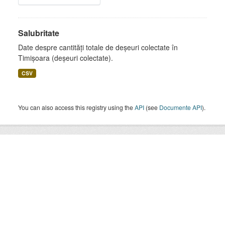
Salubritate
Date despre cantități totale de deșeuri colectate în
Timișoara (deșeuri colectate).
CSV
You can also access this registry using the
API
(see
Documente API
).