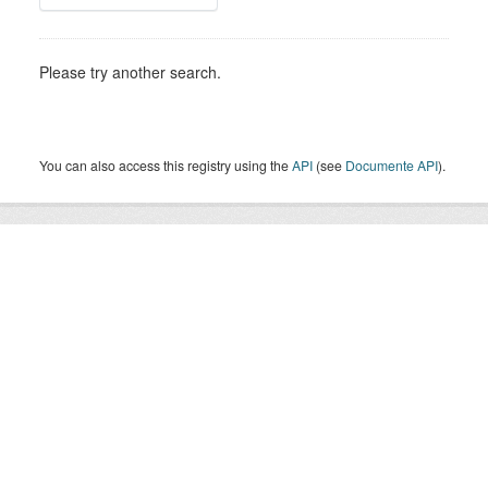
Please try another search.
You can also access this registry using the
API
(see
Documente API
).