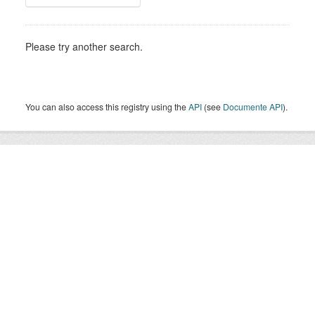
Please try another search.
You can also access this registry using the
API
(see
Documente API
).