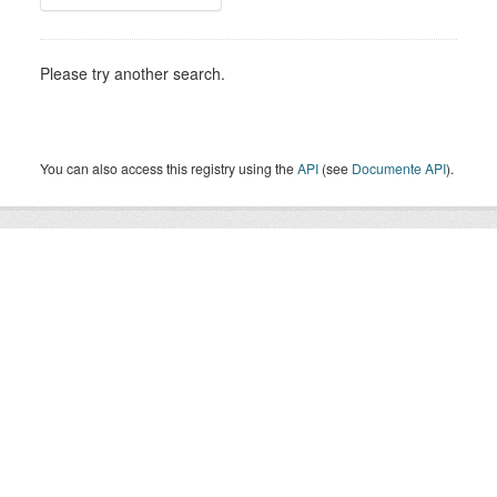
Please try another search.
You can also access this registry using the
API
(see
Documente API
).