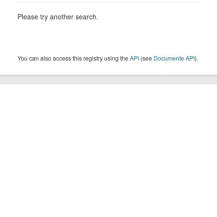
Please try another search.
You can also access this registry using the
API
(see
Documente API
).