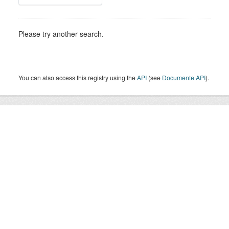
Please try another search.
You can also access this registry using the
API
(see
Documente API
).