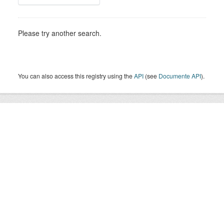
Please try another search.
You can also access this registry using the
API
(see
Documente API
).