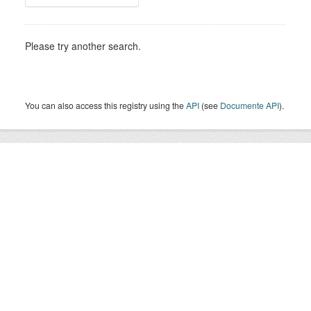
Please try another search.
You can also access this registry using the
API
(see
Documente API
).