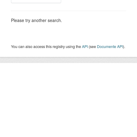
Please try another search.
You can also access this registry using the
API
(see
Documente API
).