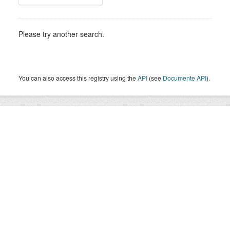
Please try another search.
You can also access this registry using the
API
(see
Documente API
).