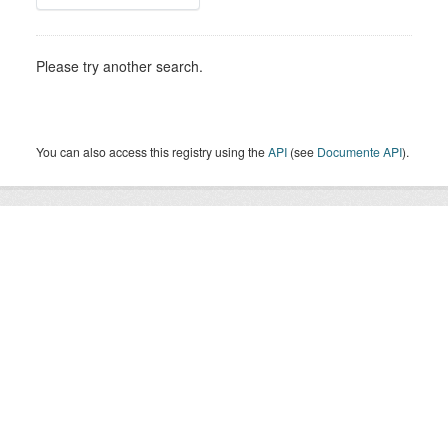
Please try another search.
You can also access this registry using the
API
(see
Documente API
).