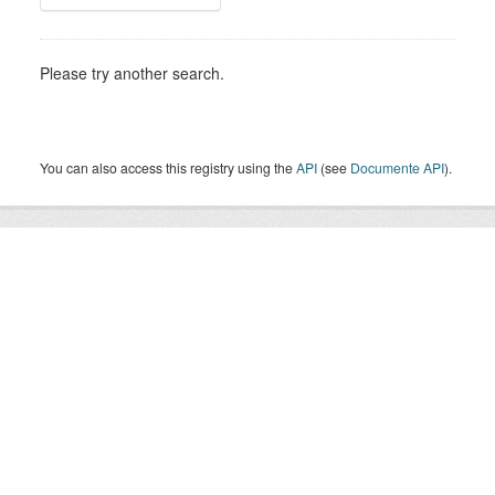
Please try another search.
You can also access this registry using the
API
(see
Documente API
).