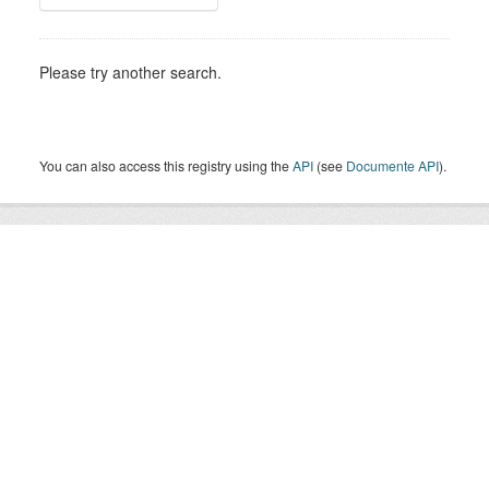
Please try another search.
You can also access this registry using the
API
(see
Documente API
).