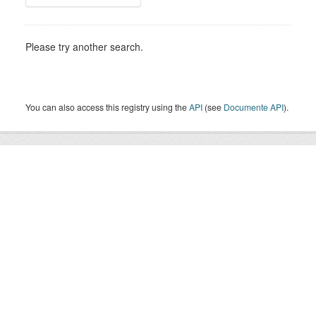
Please try another search.
You can also access this registry using the
API
(see
Documente API
).