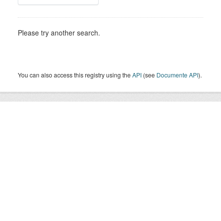
Please try another search.
You can also access this registry using the
API
(see
Documente API
).