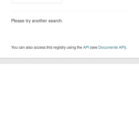
Please try another search.
You can also access this registry using the
API
(see
Documente API
).