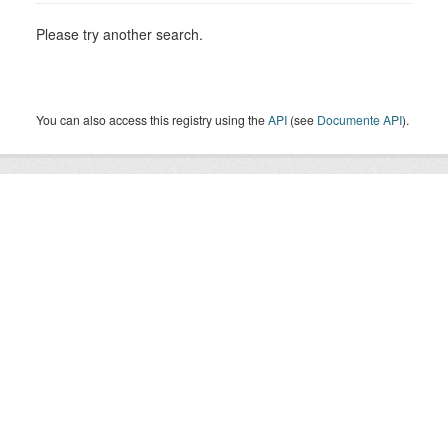
Please try another search.
You can also access this registry using the
API
(see
Documente API
).