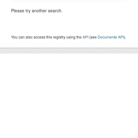
Please try another search.
You can also access this registry using the
API
(see
Documente API
).