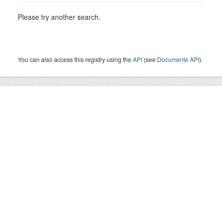
Please try another search.
You can also access this registry using the
API
(see
Documente API
).