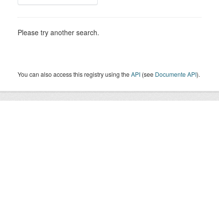
Please try another search.
You can also access this registry using the
API
(see
Documente API
).