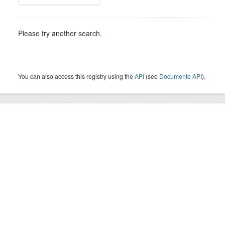
Please try another search.
You can also access this registry using the
API
(see
Documente API
).