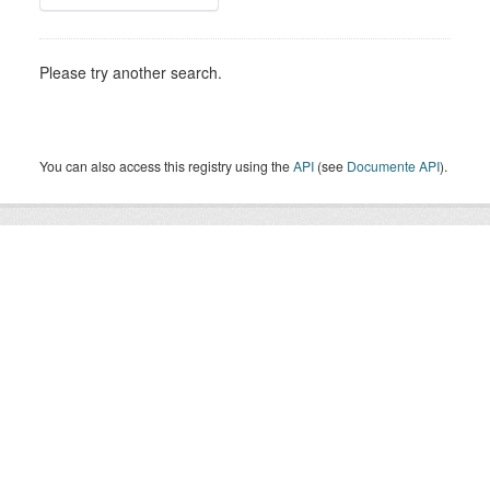
Please try another search.
You can also access this registry using the
API
(see
Documente API
).