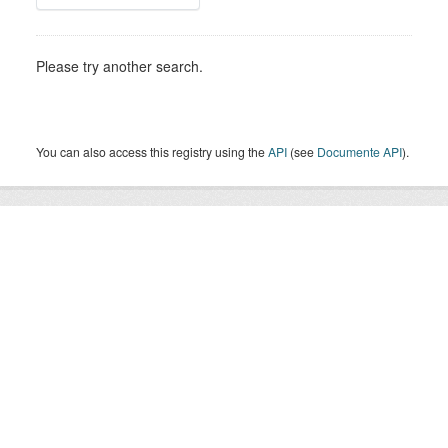
Please try another search.
You can also access this registry using the
API
(see
Documente API
).