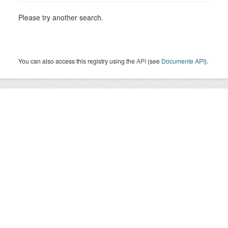
Please try another search.
You can also access this registry using the
API
(see
Documente API
).